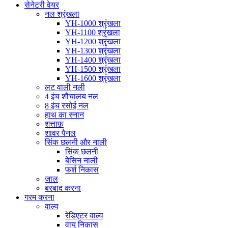
सेनेटरी वेयर
नल श्रृंखला
YH-1000 श्रृंखला
YH-1100 श्रृंखला
YH-1200 श्रृंखला
YH-1300 श्रृंखला
YH-1400 श्रृंखला
YH-1500 श्रृंखला
YH-1600 श्रृंखला
लट वाली नली
4 इंच शौचालय नल
8 इंच रसोई नल
हाथ का स्नान
शत्ताफ़
शावर पैनल
सिंक छलनी और नाली
सिंक छलनी
बेसिन नाली
फर्श निकास
जाल
बरबाद करना
गरम करना
वाल्व
रेडिएटर वाल्व
वायु निकास