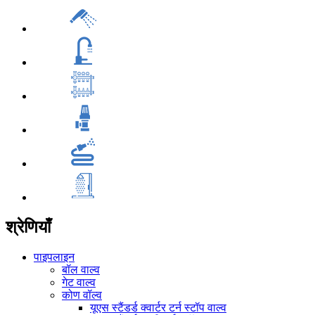
श्रेणियाँ
पाइपलाइन
बॉल वाल्व
गेट वाल्व
कोण वॉल्व
यूएस स्टैंडर्ड क्वार्टर टर्न स्टॉप वाल्व