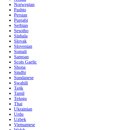
Norwegian
Pashto
Persian
Punjabi
Serbian
Sesotho
Sinhala
Slovak
Slovenian
Somali
Samoan
Scots Gaelic
Shona
Sindhi
Sundanese
Swahili
Tajik
Tamil
Telugu
Thai
Ukrainian
Urdu
Uzbek
Vietnamese
Welsh