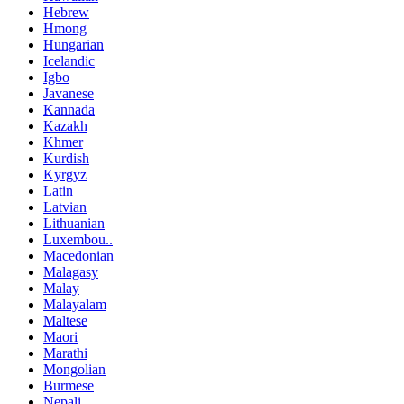
Hebrew
Hmong
Hungarian
Icelandic
Igbo
Javanese
Kannada
Kazakh
Khmer
Kurdish
Kyrgyz
Latin
Latvian
Lithuanian
Luxembou..
Macedonian
Malagasy
Malay
Malayalam
Maltese
Maori
Marathi
Mongolian
Burmese
Nepali