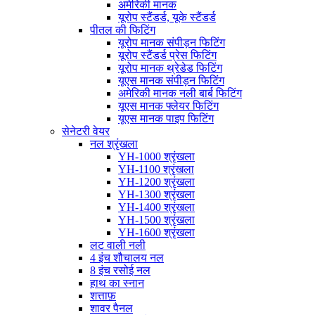
अमेरिकी मानक
यूरोप स्टैंडर्ड, यूके स्टैंडर्ड
पीतल की फिटिंग
यूरोप मानक संपीड़न फिटिंग
यूरोप स्टैंडर्ड प्रेस फिटिंग
यूरोप मानक थ्रेडेड फिटिंग
यूएस मानक संपीड़न फिटिंग
अमेरिकी मानक नली बार्ब फिटिंग
यूएस मानक फ्लेयर फिटिंग
यूएस मानक पाइप फिटिंग
सेनेटरी वेयर
नल श्रृंखला
YH-1000 श्रृंखला
YH-1100 श्रृंखला
YH-1200 श्रृंखला
YH-1300 श्रृंखला
YH-1400 श्रृंखला
YH-1500 श्रृंखला
YH-1600 श्रृंखला
लट वाली नली
4 इंच शौचालय नल
8 इंच रसोई नल
हाथ का स्नान
शत्ताफ़
शावर पैनल