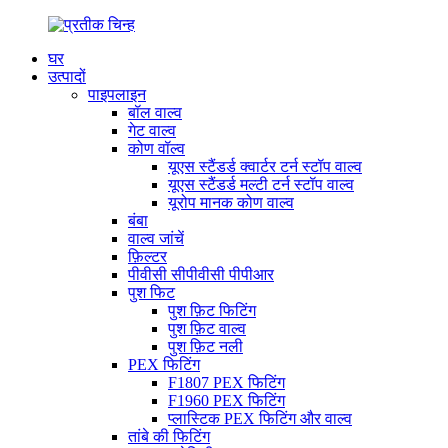
घर
उत्पादों
पाइपलाइन
बॉल वाल्व
गेट वाल्व
कोण वॉल्व
यूएस स्टैंडर्ड क्वार्टर टर्न स्टॉप वाल्व
यूएस स्टैंडर्ड मल्टी टर्न स्टॉप वाल्व
यूरोप मानक कोण वाल्व
बंबा
वाल्व जांचें
फ़िल्टर
पीवीसी सीपीवीसी पीपीआर
पुश फिट
पुश फ़िट फिटिंग
पुश फ़िट वाल्व
पुश फ़िट नली
PEX फिटिंग
F1807 PEX फिटिंग
F1960 PEX फिटिंग
प्लास्टिक PEX फिटिंग और वाल्व
तांबे की फिटिंग