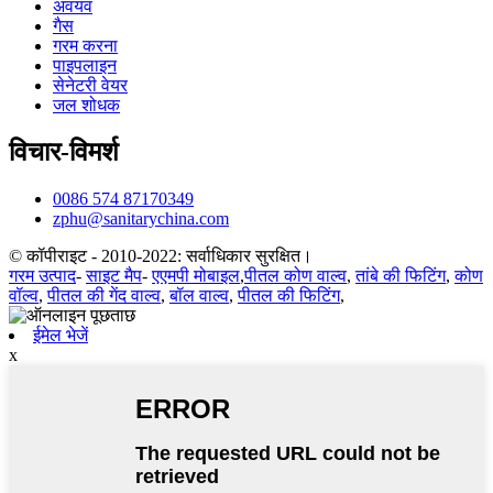
अवयव
गैस
गरम करना
पाइपलाइन
सेनेटरी वेयर
जल शोधक
विचार-विमर्श
0086 574 87170349
zphu@sanitarychina.com
© कॉपीराइट - 2010-2022: सर्वाधिकार सुरक्षित।
गरम उत्पाद
-
साइट मैप
-
एएमपी मोबाइल
,
पीतल कोण वाल्व
,
तांबे की फिटिंग
,
कोण
वॉल्व
,
पीतल की गेंद वाल्व
,
बॉल वाल्व
,
पीतल की फिटिंग
,
ईमेल भेजें
x