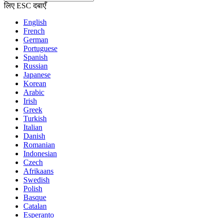
लिए ESC दबाएँ
English
French
German
Portuguese
Spanish
Russian
Japanese
Korean
Arabic
Irish
Greek
Turkish
Italian
Danish
Romanian
Indonesian
Czech
Afrikaans
Swedish
Polish
Basque
Catalan
Esperanto