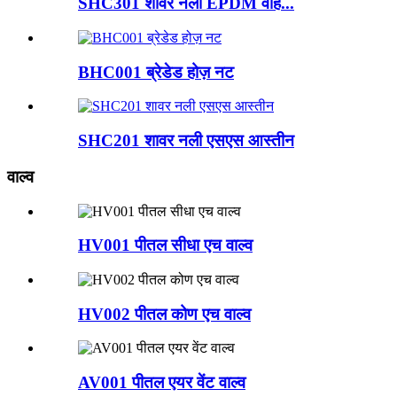
SHC301 शावर नली EPDM वाह...
BHC001 ब्रेडेड होज़ नट
SHC201 शावर नली एसएस आस्तीन
वाल्व
HV001 पीतल सीधा एच वाल्व
HV002 पीतल कोण एच वाल्व
AV001 पीतल एयर वेंट वाल्व