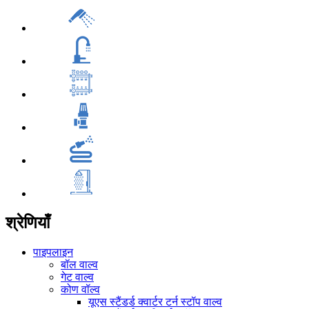
श्रेणियाँ
पाइपलाइन
बॉल वाल्व
गेट वाल्व
कोण वॉल्व
यूएस स्टैंडर्ड क्वार्टर टर्न स्टॉप वाल्व