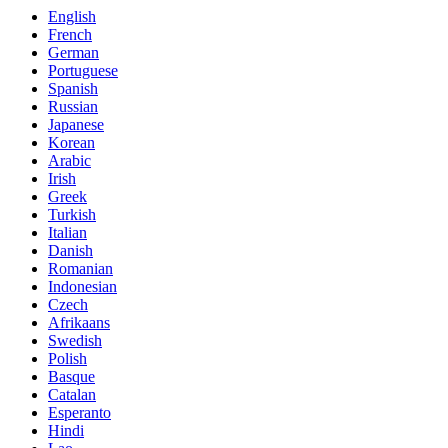
English
French
German
Portuguese
Spanish
Russian
Japanese
Korean
Arabic
Irish
Greek
Turkish
Italian
Danish
Romanian
Indonesian
Czech
Afrikaans
Swedish
Polish
Basque
Catalan
Esperanto
Hindi