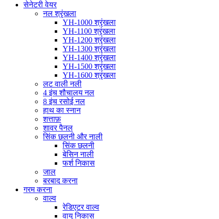
सेनेटरी वेयर
नल श्रृंखला
YH-1000 श्रृंखला
YH-1100 श्रृंखला
YH-1200 श्रृंखला
YH-1300 श्रृंखला
YH-1400 श्रृंखला
YH-1500 श्रृंखला
YH-1600 श्रृंखला
लट वाली नली
4 इंच शौचालय नल
8 इंच रसोई नल
हाथ का स्नान
शत्ताफ़
शावर पैनल
सिंक छलनी और नाली
सिंक छलनी
बेसिन नाली
फर्श निकास
जाल
बरबाद करना
गरम करना
वाल्व
रेडिएटर वाल्व
वायु निकास