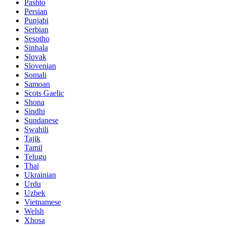
Pashto
Persian
Punjabi
Serbian
Sesotho
Sinhala
Slovak
Slovenian
Somali
Samoan
Scots Gaelic
Shona
Sindhi
Sundanese
Swahili
Tajik
Tamil
Telugu
Thai
Ukrainian
Urdu
Uzbek
Vietnamese
Welsh
Xhosa