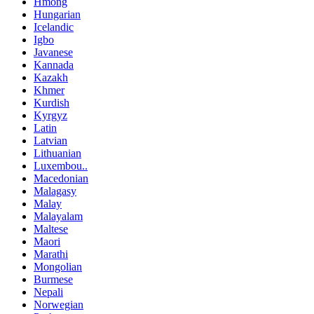
Hmong
Hungarian
Icelandic
Igbo
Javanese
Kannada
Kazakh
Khmer
Kurdish
Kyrgyz
Latin
Latvian
Lithuanian
Luxembou..
Macedonian
Malagasy
Malay
Malayalam
Maltese
Maori
Marathi
Mongolian
Burmese
Nepali
Norwegian