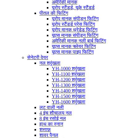
अमेरिकी मानक
यूरोप स्टैंडर्ड, यूके स्टैंडर्ड
पीतल की फिटिंग
यूरोप मानक संपीड़न फिटिंग
यूरोप स्टैंडर्ड प्रेस फिटिंग
यूरोप मानक थ्रेडेड फिटिंग
यूएस मानक संपीड़न फिटिंग
अमेरिकी मानक नली बार्ब फिटिंग
यूएस मानक फ्लेयर फिटिंग
यूएस मानक पाइप फिटिंग
सेनेटरी वेयर
नल श्रृंखला
YH-1000 श्रृंखला
YH-1100 श्रृंखला
YH-1200 श्रृंखला
YH-1300 श्रृंखला
YH-1400 श्रृंखला
YH-1500 श्रृंखला
YH-1600 श्रृंखला
लट वाली नली
4 इंच शौचालय नल
8 इंच रसोई नल
हाथ का स्नान
शत्ताफ़
शावर पैनल