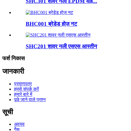
SHC301 शावर नली EPDM वाह...
BHC001 ब्रेडेड होज़ नट
SHC201 शावर नली एसएस आस्तीन
फर्श निकास
जानकारी
प्रमाणपत्र
हमसे संपर्क करें
हमारे बारे में
पूछे जाने वाले प्रश्न
सूची
अवयव
गैस