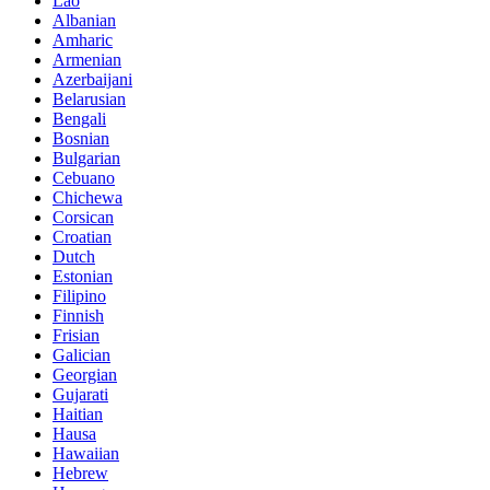
Lao
Albanian
Amharic
Armenian
Azerbaijani
Belarusian
Bengali
Bosnian
Bulgarian
Cebuano
Chichewa
Corsican
Croatian
Dutch
Estonian
Filipino
Finnish
Frisian
Galician
Georgian
Gujarati
Haitian
Hausa
Hawaiian
Hebrew