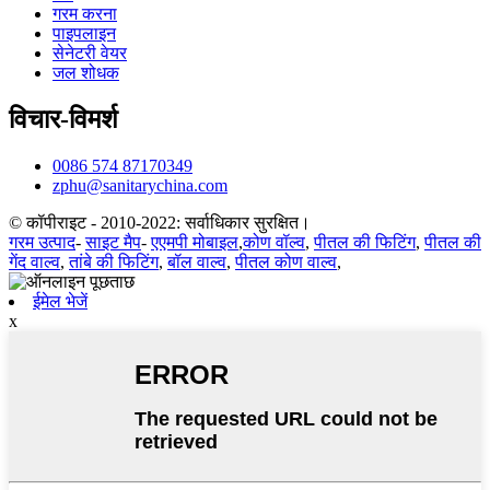
गरम करना
पाइपलाइन
सेनेटरी वेयर
जल शोधक
विचार-विमर्श
0086 574 87170349
zphu@sanitarychina.com
© कॉपीराइट - 2010-2022: सर्वाधिकार सुरक्षित।
गरम उत्पाद
-
साइट मैप
-
एएमपी मोबाइल
,
कोण वॉल्व
,
पीतल की फिटिंग
,
पीतल की
गेंद वाल्व
,
तांबे की फिटिंग
,
बॉल वाल्व
,
पीतल कोण वाल्व
,
ईमेल भेजें
x