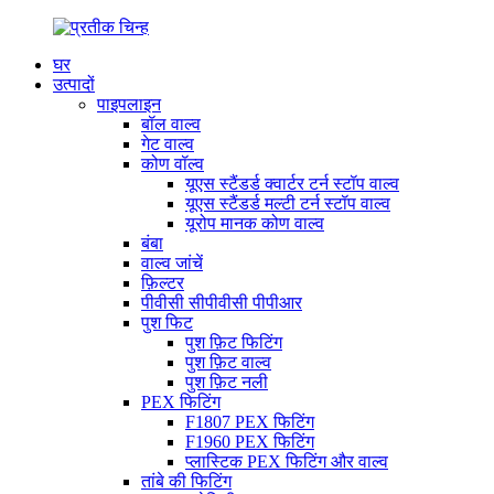
घर
उत्पादों
पाइपलाइन
बॉल वाल्व
गेट वाल्व
कोण वॉल्व
यूएस स्टैंडर्ड क्वार्टर टर्न स्टॉप वाल्व
यूएस स्टैंडर्ड मल्टी टर्न स्टॉप वाल्व
यूरोप मानक कोण वाल्व
बंबा
वाल्व जांचें
फ़िल्टर
पीवीसी सीपीवीसी पीपीआर
पुश फिट
पुश फ़िट फिटिंग
पुश फ़िट वाल्व
पुश फ़िट नली
PEX फिटिंग
F1807 PEX फिटिंग
F1960 PEX फिटिंग
प्लास्टिक PEX फिटिंग और वाल्व
तांबे की फिटिंग