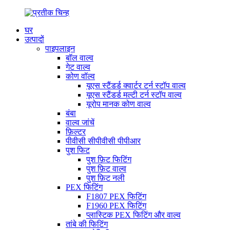
घर
उत्पादों
पाइपलाइन
बॉल वाल्व
गेट वाल्व
कोण वॉल्व
यूएस स्टैंडर्ड क्वार्टर टर्न स्टॉप वाल्व
यूएस स्टैंडर्ड मल्टी टर्न स्टॉप वाल्व
यूरोप मानक कोण वाल्व
बंबा
वाल्व जांचें
फ़िल्टर
पीवीसी सीपीवीसी पीपीआर
पुश फिट
पुश फ़िट फिटिंग
पुश फ़िट वाल्व
पुश फ़िट नली
PEX फिटिंग
F1807 PEX फिटिंग
F1960 PEX फिटिंग
प्लास्टिक PEX फिटिंग और वाल्व
तांबे की फिटिंग