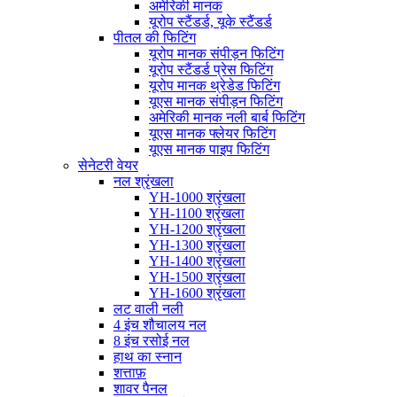
अमेरिकी मानक
यूरोप स्टैंडर्ड, यूके स्टैंडर्ड
पीतल की फिटिंग
यूरोप मानक संपीड़न फिटिंग
यूरोप स्टैंडर्ड प्रेस फिटिंग
यूरोप मानक थ्रेडेड फिटिंग
यूएस मानक संपीड़न फिटिंग
अमेरिकी मानक नली बार्ब फिटिंग
यूएस मानक फ्लेयर फिटिंग
यूएस मानक पाइप फिटिंग
सेनेटरी वेयर
नल श्रृंखला
YH-1000 श्रृंखला
YH-1100 श्रृंखला
YH-1200 श्रृंखला
YH-1300 श्रृंखला
YH-1400 श्रृंखला
YH-1500 श्रृंखला
YH-1600 श्रृंखला
लट वाली नली
4 इंच शौचालय नल
8 इंच रसोई नल
हाथ का स्नान
शत्ताफ़
शावर पैनल