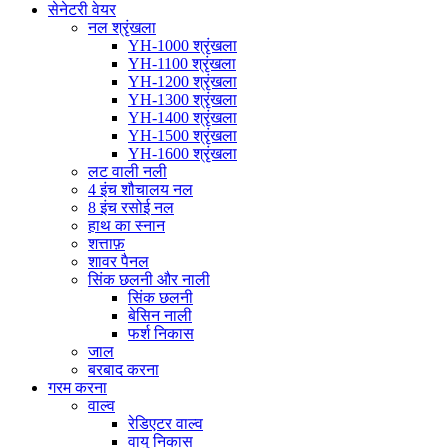
सेनेटरी वेयर
नल श्रृंखला
YH-1000 श्रृंखला
YH-1100 श्रृंखला
YH-1200 श्रृंखला
YH-1300 श्रृंखला
YH-1400 श्रृंखला
YH-1500 श्रृंखला
YH-1600 श्रृंखला
लट वाली नली
4 इंच शौचालय नल
8 इंच रसोई नल
हाथ का स्नान
शत्ताफ़
शावर पैनल
सिंक छलनी और नाली
सिंक छलनी
बेसिन नाली
फर्श निकास
जाल
बरबाद करना
गरम करना
वाल्व
रेडिएटर वाल्व
वायु निकास