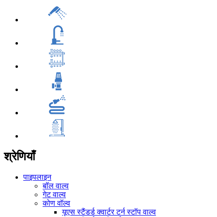
श्रेणियाँ
पाइपलाइन
बॉल वाल्व
गेट वाल्व
कोण वॉल्व
यूएस स्टैंडर्ड क्वार्टर टर्न स्टॉप वाल्व