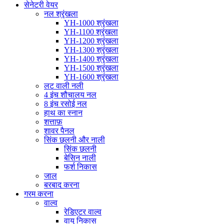
सेनेटरी वेयर
नल श्रृंखला
YH-1000 श्रृंखला
YH-1100 श्रृंखला
YH-1200 श्रृंखला
YH-1300 श्रृंखला
YH-1400 श्रृंखला
YH-1500 श्रृंखला
YH-1600 श्रृंखला
लट वाली नली
4 इंच शौचालय नल
8 इंच रसोई नल
हाथ का स्नान
शत्ताफ़
शावर पैनल
सिंक छलनी और नाली
सिंक छलनी
बेसिन नाली
फर्श निकास
जाल
बरबाद करना
गरम करना
वाल्व
रेडिएटर वाल्व
वायु निकास