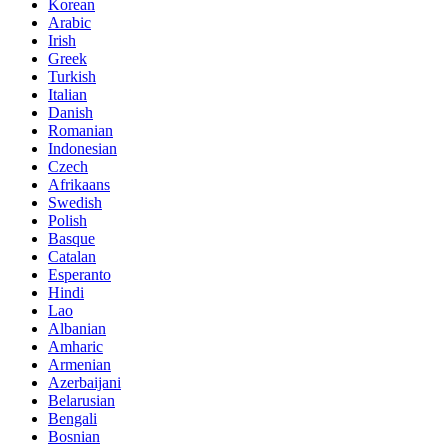
Korean
Arabic
Irish
Greek
Turkish
Italian
Danish
Romanian
Indonesian
Czech
Afrikaans
Swedish
Polish
Basque
Catalan
Esperanto
Hindi
Lao
Albanian
Amharic
Armenian
Azerbaijani
Belarusian
Bengali
Bosnian