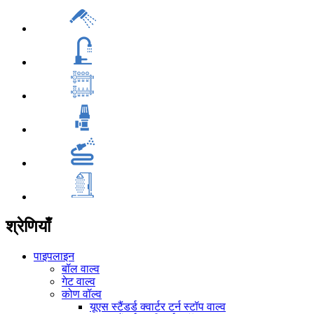
श्रेणियाँ
पाइपलाइन
बॉल वाल्व
गेट वाल्व
कोण वॉल्व
यूएस स्टैंडर्ड क्वार्टर टर्न स्टॉप वाल्व