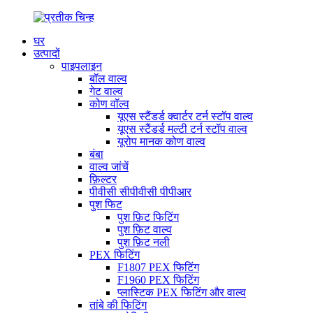
घर
उत्पादों
पाइपलाइन
बॉल वाल्व
गेट वाल्व
कोण वॉल्व
यूएस स्टैंडर्ड क्वार्टर टर्न स्टॉप वाल्व
यूएस स्टैंडर्ड मल्टी टर्न स्टॉप वाल्व
यूरोप मानक कोण वाल्व
बंबा
वाल्व जांचें
फ़िल्टर
पीवीसी सीपीवीसी पीपीआर
पुश फिट
पुश फ़िट फिटिंग
पुश फ़िट वाल्व
पुश फ़िट नली
PEX फिटिंग
F1807 PEX फिटिंग
F1960 PEX फिटिंग
प्लास्टिक PEX फिटिंग और वाल्व
तांबे की फिटिंग