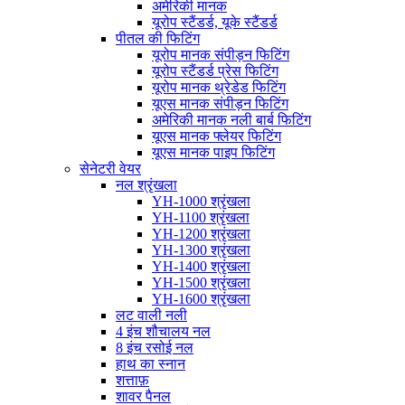
अमेरिकी मानक
यूरोप स्टैंडर्ड, यूके स्टैंडर्ड
पीतल की फिटिंग
यूरोप मानक संपीड़न फिटिंग
यूरोप स्टैंडर्ड प्रेस फिटिंग
यूरोप मानक थ्रेडेड फिटिंग
यूएस मानक संपीड़न फिटिंग
अमेरिकी मानक नली बार्ब फिटिंग
यूएस मानक फ्लेयर फिटिंग
यूएस मानक पाइप फिटिंग
सेनेटरी वेयर
नल श्रृंखला
YH-1000 श्रृंखला
YH-1100 श्रृंखला
YH-1200 श्रृंखला
YH-1300 श्रृंखला
YH-1400 श्रृंखला
YH-1500 श्रृंखला
YH-1600 श्रृंखला
लट वाली नली
4 इंच शौचालय नल
8 इंच रसोई नल
हाथ का स्नान
शत्ताफ़
शावर पैनल