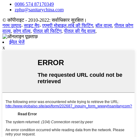
0086 574 87170349
zphu@sanitarychina.com
© कॉपीराइट - 2010-2022: सर्वाधिकार सुरक्षित।
गरम उत्पाद
-
साइट मैप
-
एएमपी मोबाइल
,
तांबे की फिटिंग
,
बॉल वाल्व
,
पीतल कोण
वाल्व
,
कोण वॉल्व
,
पीतल की फिटिंग
,
पीतल की गेंद वाल्व
,
ईमेल भेजें
x