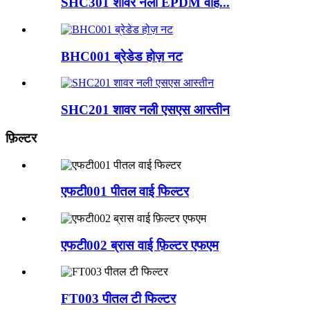
SHC301 शावर नली EPDM वाह...
BHC001 ब्रेडेड होज़ नट
SHC201 शावर नली एसएस आस्तीन
फ़िल्टर
एफटी001 पीतल वाई फिल्टर
एफटी002 ब्रास वाई फ़िल्टर एफएम
FT003 पीतल टी फिल्टर