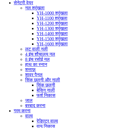
सेनेटरी वेयर
नल श्रृंखला
YH-1000 श्रृंखला
YH-1100 श्रृंखला
YH-1200 श्रृंखला
YH-1300 श्रृंखला
YH-1400 श्रृंखला
YH-1500 श्रृंखला
YH-1600 श्रृंखला
लट वाली नली
4 इंच शौचालय नल
8 इंच रसोई नल
हाथ का स्नान
शत्ताफ़
शावर पैनल
सिंक छलनी और नाली
सिंक छलनी
बेसिन नाली
फर्श निकास
जाल
बरबाद करना
गरम करना
वाल्व
रेडिएटर वाल्व
वायु निकास