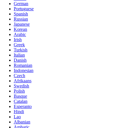
German
Portuguese
Spanish
Russian
Japanese
Korean
Arabic
Irish
Greek
Turkish
Italian
Danish
Romanian
Indonesian
Czech
Afrikaans
Swedish
Polish
Basque
Catalan
Esperanto
Hindi
Lao
Albanian
Amharic