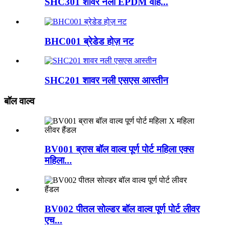
SHC301 शावर नली EPDM वाह...
BHC001 ब्रेडेड होज़ नट
SHC201 शावर नली एसएस आस्तीन
बॉल वाल्व
BV001 ब्रास बॉल वाल्व पूर्ण पोर्ट महिला एक्स
महिला...
BV002 पीतल सोल्डर बॉल वाल्व पूर्ण पोर्ट लीवर
एच...