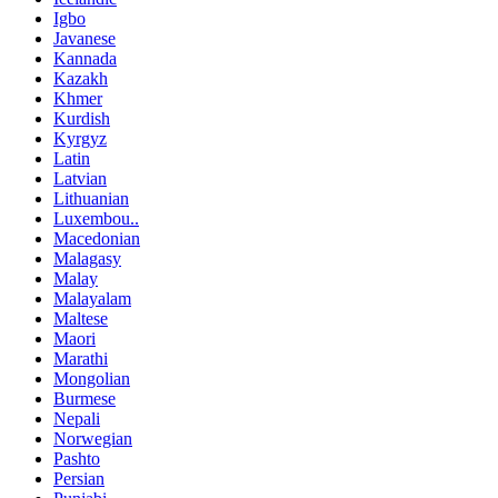
Igbo
Javanese
Kannada
Kazakh
Khmer
Kurdish
Kyrgyz
Latin
Latvian
Lithuanian
Luxembou..
Macedonian
Malagasy
Malay
Malayalam
Maltese
Maori
Marathi
Mongolian
Burmese
Nepali
Norwegian
Pashto
Persian