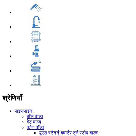
श्रेणियाँ
पाइपलाइन
बॉल वाल्व
गेट वाल्व
कोण वॉल्व
यूएस स्टैंडर्ड क्वार्टर टर्न स्टॉप वाल्व