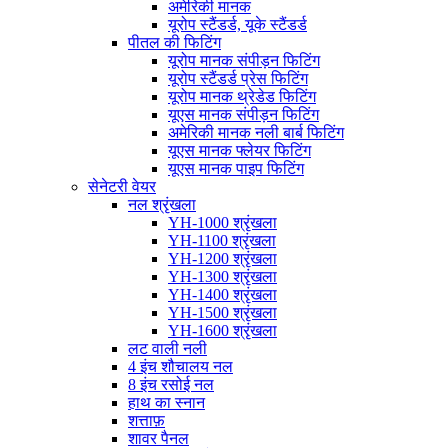
अमेरिकी मानक
यूरोप स्टैंडर्ड, यूके स्टैंडर्ड
पीतल की फिटिंग
यूरोप मानक संपीड़न फिटिंग
यूरोप स्टैंडर्ड प्रेस फिटिंग
यूरोप मानक थ्रेडेड फिटिंग
यूएस मानक संपीड़न फिटिंग
अमेरिकी मानक नली बार्ब फिटिंग
यूएस मानक फ्लेयर फिटिंग
यूएस मानक पाइप फिटिंग
सेनेटरी वेयर
नल श्रृंखला
YH-1000 श्रृंखला
YH-1100 श्रृंखला
YH-1200 श्रृंखला
YH-1300 श्रृंखला
YH-1400 श्रृंखला
YH-1500 श्रृंखला
YH-1600 श्रृंखला
लट वाली नली
4 इंच शौचालय नल
8 इंच रसोई नल
हाथ का स्नान
शत्ताफ़
शावर पैनल