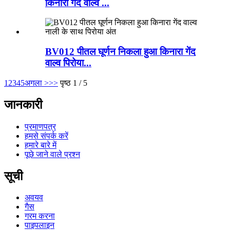
किनारा गेंद वाल्व ...
BV012 पीतल घूर्णन निकला हुआ किनारा गेंद
वाल्व पिरोया...
1
2
3
4
5
अगला >
>>
पृष्ठ 1 / 5
जानकारी
प्रमाणपत्र
हमसे संपर्क करें
हमारे बारे में
पूछे जाने वाले प्रश्न
सूची
अवयव
गैस
गरम करना
पाइपलाइन