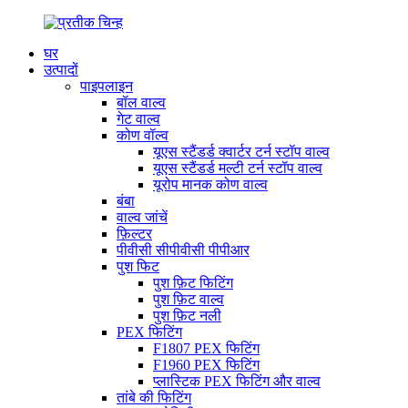
घर
उत्पादों
पाइपलाइन
बॉल वाल्व
गेट वाल्व
कोण वॉल्व
यूएस स्टैंडर्ड क्वार्टर टर्न स्टॉप वाल्व
यूएस स्टैंडर्ड मल्टी टर्न स्टॉप वाल्व
यूरोप मानक कोण वाल्व
बंबा
वाल्व जांचें
फ़िल्टर
पीवीसी सीपीवीसी पीपीआर
पुश फिट
पुश फ़िट फिटिंग
पुश फ़िट वाल्व
पुश फ़िट नली
PEX फिटिंग
F1807 PEX फिटिंग
F1960 PEX फिटिंग
प्लास्टिक PEX फिटिंग और वाल्व
तांबे की फिटिंग