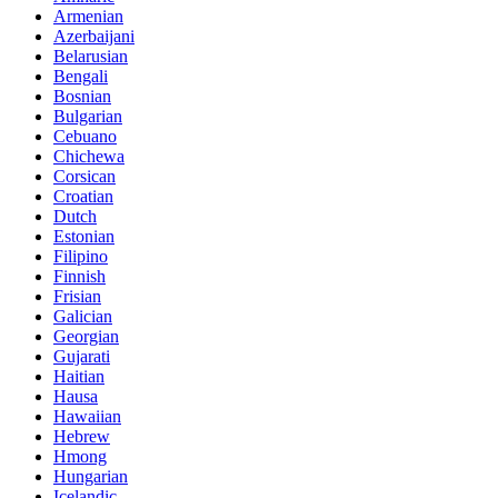
Armenian
Azerbaijani
Belarusian
Bengali
Bosnian
Bulgarian
Cebuano
Chichewa
Corsican
Croatian
Dutch
Estonian
Filipino
Finnish
Frisian
Galician
Georgian
Gujarati
Haitian
Hausa
Hawaiian
Hebrew
Hmong
Hungarian
Icelandic