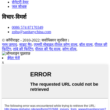
सेनेटरी वेयर
जल शोधक
विचार-विमर्श
0086 574 87170349
zphu@sanitarychina.com
© कॉपीराइट - 2010-2022: सर्वाधिकार सुरक्षित।
गरम उत्पाद
-
साइट मैप
-
एएमपी मोबाइल
,
पीतल कोण वाल्व
,
बॉल वाल्व
,
पीतल की
फिटिंग
,
तांबे की फिटिंग
,
पीतल की गेंद वाल्व
,
कोण वॉल्व
,
ईमेल भेजें
x