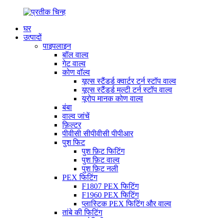
घर
उत्पादों
पाइपलाइन
बॉल वाल्व
गेट वाल्व
कोण वॉल्व
यूएस स्टैंडर्ड क्वार्टर टर्न स्टॉप वाल्व
यूएस स्टैंडर्ड मल्टी टर्न स्टॉप वाल्व
यूरोप मानक कोण वाल्व
बंबा
वाल्व जांचें
फ़िल्टर
पीवीसी सीपीवीसी पीपीआर
पुश फिट
पुश फ़िट फिटिंग
पुश फ़िट वाल्व
पुश फ़िट नली
PEX फिटिंग
F1807 PEX फिटिंग
F1960 PEX फिटिंग
प्लास्टिक PEX फिटिंग और वाल्व
तांबे की फिटिंग