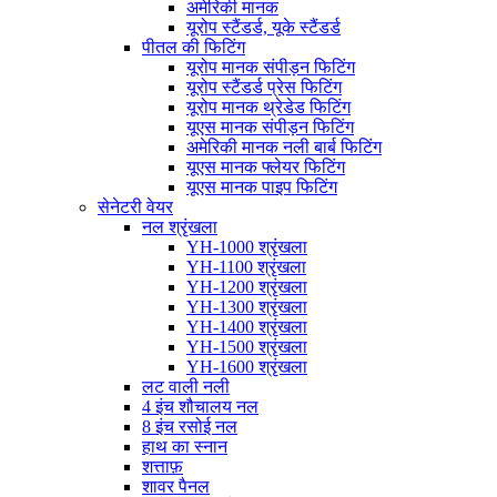
अमेरिकी मानक
यूरोप स्टैंडर्ड, यूके स्टैंडर्ड
पीतल की फिटिंग
यूरोप मानक संपीड़न फिटिंग
यूरोप स्टैंडर्ड प्रेस फिटिंग
यूरोप मानक थ्रेडेड फिटिंग
यूएस मानक संपीड़न फिटिंग
अमेरिकी मानक नली बार्ब फिटिंग
यूएस मानक फ्लेयर फिटिंग
यूएस मानक पाइप फिटिंग
सेनेटरी वेयर
नल श्रृंखला
YH-1000 श्रृंखला
YH-1100 श्रृंखला
YH-1200 श्रृंखला
YH-1300 श्रृंखला
YH-1400 श्रृंखला
YH-1500 श्रृंखला
YH-1600 श्रृंखला
लट वाली नली
4 इंच शौचालय नल
8 इंच रसोई नल
हाथ का स्नान
शत्ताफ़
शावर पैनल