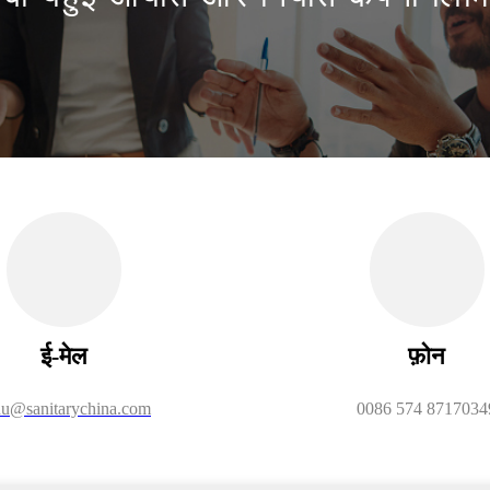
ई-मेल
फ़ोन
u@sanitarychina.com
0086 574 8717034