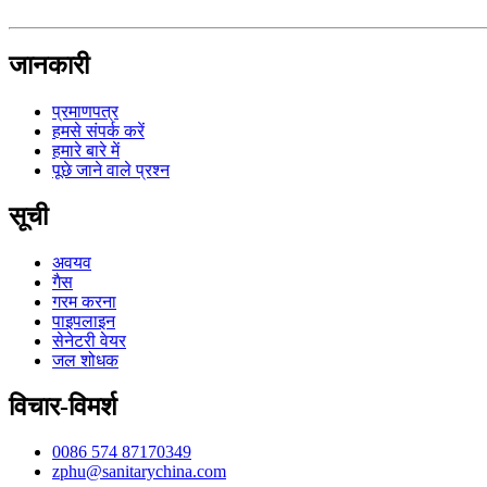
जानकारी
प्रमाणपत्र
हमसे संपर्क करें
हमारे बारे में
पूछे जाने वाले प्रश्न
सूची
अवयव
गैस
गरम करना
पाइपलाइन
सेनेटरी वेयर
जल शोधक
विचार-विमर्श
0086 574 87170349
zphu@sanitarychina.com