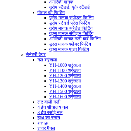
अमेरिकी मानक
यूरोप स्टैंडर्ड, यूके स्टैंडर्ड
पीतल की फिटिंग
यूरोप मानक संपीड़न फिटिंग
यूरोप स्टैंडर्ड प्रेस फिटिंग
यूरोप मानक थ्रेडेड फिटिंग
यूएस मानक संपीड़न फिटिंग
अमेरिकी मानक नली बार्ब फिटिंग
यूएस मानक फ्लेयर फिटिंग
यूएस मानक पाइप फिटिंग
सेनेटरी वेयर
नल श्रृंखला
YH-1000 श्रृंखला
YH-1100 श्रृंखला
YH-1200 श्रृंखला
YH-1300 श्रृंखला
YH-1400 श्रृंखला
YH-1500 श्रृंखला
YH-1600 श्रृंखला
लट वाली नली
4 इंच शौचालय नल
8 इंच रसोई नल
हाथ का स्नान
शत्ताफ़
शावर पैनल