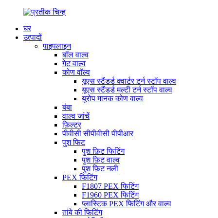
घर
उत्पादों
पाइपलाइन
बॉल वाल्व
गेट वाल्व
कोण वॉल्व
यूएस स्टैंडर्ड क्वार्टर टर्न स्टॉप वाल्व
यूएस स्टैंडर्ड मल्टी टर्न स्टॉप वाल्व
यूरोप मानक कोण वाल्व
बंबा
वाल्व जांचें
फ़िल्टर
पीवीसी सीपीवीसी पीपीआर
पुश फिट
पुश फ़िट फिटिंग
पुश फ़िट वाल्व
पुश फ़िट नली
PEX फिटिंग
F1807 PEX फिटिंग
F1960 PEX फिटिंग
प्लास्टिक PEX फिटिंग और वाल्व
तांबे की फिटिंग