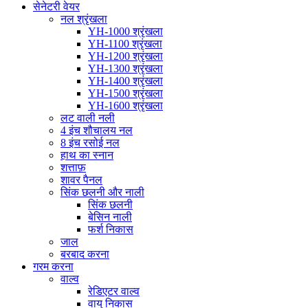
सेनेटरी वेयर
नल श्रृंखला
YH-1000 श्रृंखला
YH-1100 श्रृंखला
YH-1200 श्रृंखला
YH-1300 श्रृंखला
YH-1400 श्रृंखला
YH-1500 श्रृंखला
YH-1600 श्रृंखला
लट वाली नली
4 इंच शौचालय नल
8 इंच रसोई नल
हाथ का स्नान
शत्ताफ़
शावर पैनल
सिंक छलनी और नाली
सिंक छलनी
बेसिन नाली
फर्श निकास
जाल
बरबाद करना
गरम करना
वाल्व
रेडिएटर वाल्व
वायु निकास