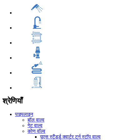
श्रेणियाँ
पाइपलाइन
बॉल वाल्व
गेट वाल्व
कोण वॉल्व
यूएस स्टैंडर्ड क्वार्टर टर्न स्टॉप वाल्व